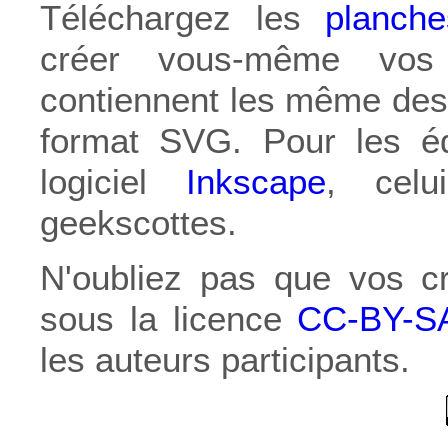
Téléchargez les
planch
créer vous-même vos 
contiennent les même dess
format SVG. Pour les édi
logiciel
Inkscape
, celu
geekscottes.
N'oubliez pas que vos cr
sous la licence
CC-BY-S
les auteurs participants.