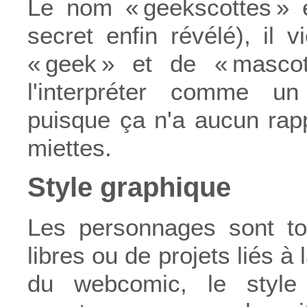
Le nom « geekscottes » e
secret enfin révélé), il v
« geek » et de « mascot
l'interpréter comme un
puisque ça n'a aucun rapp
miettes.
Style graphique
Les personnages sont to
libres ou de projets liés à
du webcomic, le style 