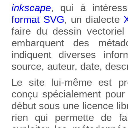
inkscape
, qui à intéress
format SVG
, un dialecte
faire du dessin vectorie
embarquent des méta
indiquent diverses infor
source, auteur, date, descri
Le site lui-même est p
conçu spécialement pour 
début sous une licence lib
rien qui permette de fa