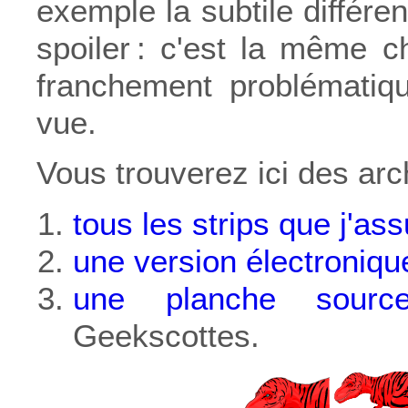
exemple la subtile différ
spoiler : c'est la même ch
franchement problématiqu
vue.
Vous trouverez ici des arc
tous les strips que j'a
une version électronique
une planche sourc
Geekscottes.