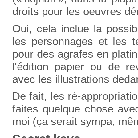
droits pour les oeuvres dé
Oui, cela inclue la possi
les personnages et les te
pour des agrafes en platin
l'édition papier ou de r
avec les illustrations deda
De fait, les ré-appropriat
faites quelque chose ave
moi (ça serait sympa, même