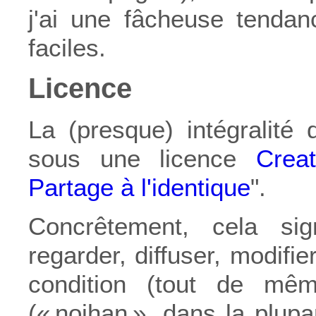
j'ai une fâcheuse tendan
faciles.
Licence
La (presque) intégralité
sous une licence
Crea
Partage à l'identique
".
Concrêtement, cela si
regarder, diffuser, modif
condition (tout de même
(« nojhan », dans la plup