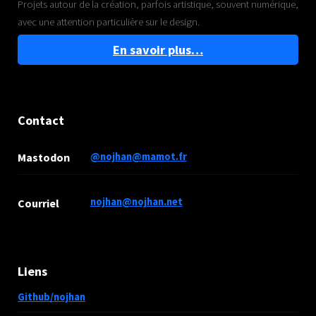
Projets autour de la création, parfois artistique, souvent numérique,
avec une attention particulière sur le design.
En savoir plus…
Contact
Mastodon
@nojhan@mamot.fr
nojhan@nojhan.net
Courriel
Liens
Github/nojhan