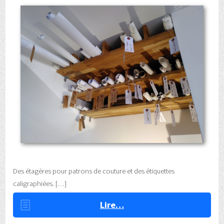
Des étagères pour patrons de couture et des étiquettes
caligraphiées.
Lire…