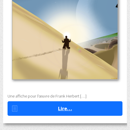
Une affiche pour l'œuvre de Frank Herbert
Lire…