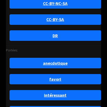
CC-BY-NC-SA
CC-BY-SA
DR
Portées:
anecdotique
favori
intéressant