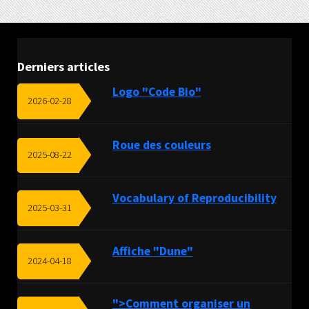
Derniers articles
Logo "Code Bio"
2026-02-28
Roue des couleurs
2025-08-22
Vocabulary of Reproducibility
2025-03-31
Affiche "Dune"
2024-04-18
">Comment organiser un