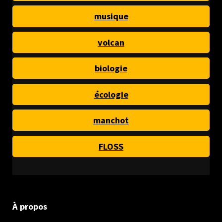
musique
volcan
biologie
écologie
manchot
FLOSS
À propos