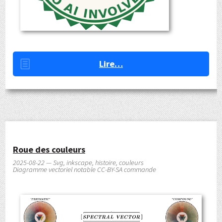
Lire…
Roue des couleurs
2025-08-22 — Svg, inkscape, histoire, couleurs
Diagramme vectoriel notable CC-BY-SA commande