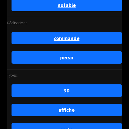
notable
Réalisations:
commande
perso
Types:
3D
affiche