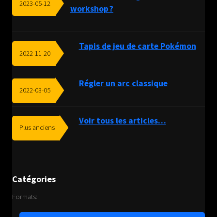
2023-05-12
workshop ?
Tapis de jeu de carte Pokémon
2022-11-20
Régler un arc classique
2022-03-05
Voir tous les articles…
Plus anciens
Catégories
Formats: