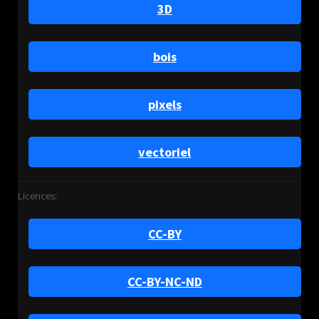
3D
bois
pixels
vectoriel
Licences:
CC-BY
CC-BY-NC-ND