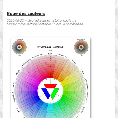
Roue des couleurs
2025-08-22 — Svg, inkscape, histoire, couleurs
Diagramme vectoriel notable CC-BY-SA commande