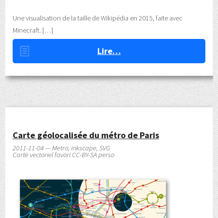
Une visualisation de la taille de Wikipédia en 2015, faite avec
Minecraft.
Lire…
Carte géolocalisée du métro de Paris
2011-11-04 — Metro, inkscape, SVG
Carte vectoriel favori CC-BY-SA perso