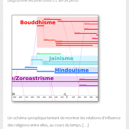
Diagramme vectoriel favori CC-BY-SA perso
Un schéma synoptique tentant de montrer les relations d'influence
des religions entre elles, au cours du temps.