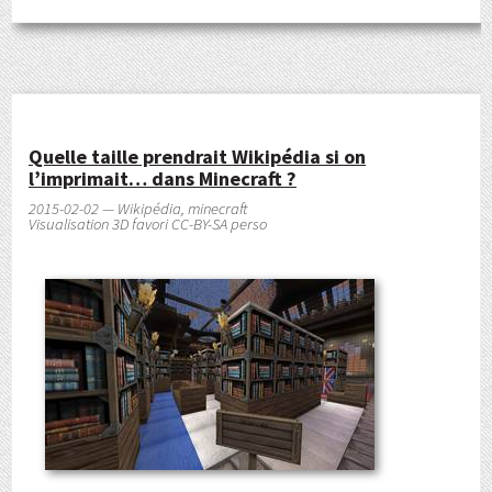
Quelle taille prendrait Wikipédia si on
l’imprimait… dans Minecraft ?
2015-02-02 — Wikipédia, minecraft
Visualisation 3D favori CC-BY-SA perso