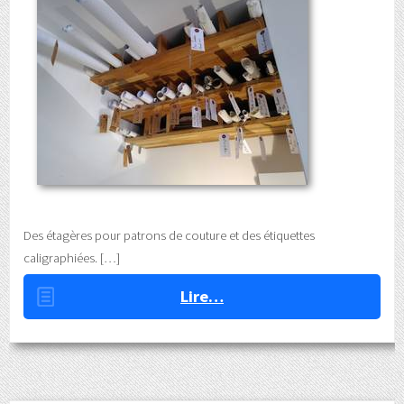
Des étagères pour patrons de couture et des étiquettes
caligraphiées.
Lire…