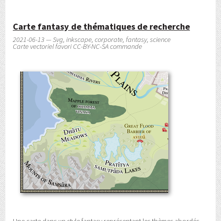
Carte fantasy de thématiques de recherche
2021-06-13 — Svg, inkscape, corporate, fantasy, science
Carte vectoriel favori CC-BY-NC-SA commande
Une carte dans un style
fantasy
représentant les thèmes abordés