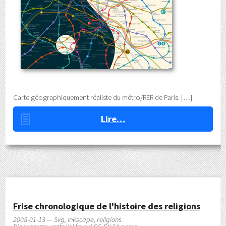
Carte géographiquement réaliste du métro/RER de Paris.
Lire…
Frise chronologique de l'histoire des religions
2008-01-13 — Svg, inkscape, religions