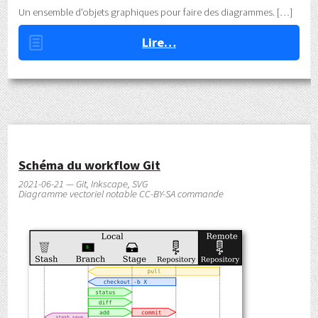
Un ensemble d'objets graphiques pour faire des diagrammes.
Lire…
Schéma du workflow Git
2021-06-21 — Git, Inkscape, SVG
Diagramme vectoriel notable CC-BY-SA commande