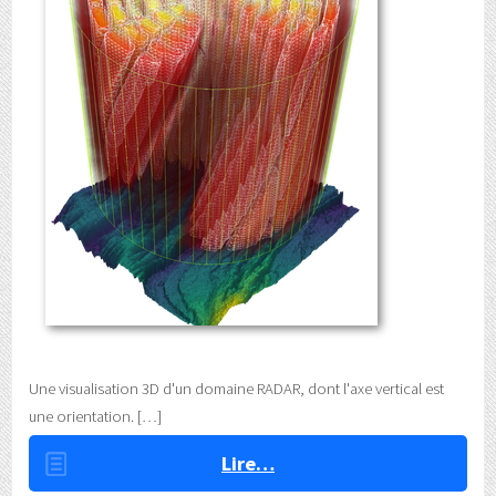
Une visualisation 3D d'un domaine RADAR, dont l'axe vertical est
une orientation.
Lire…