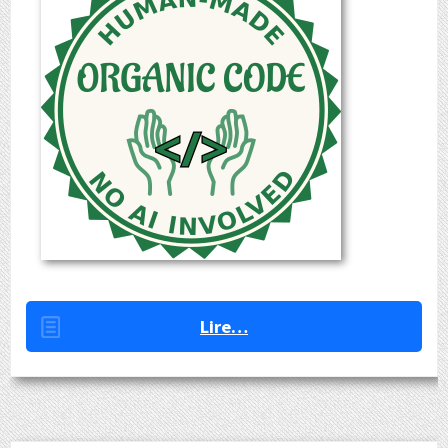
Lire…