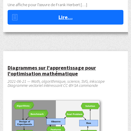
Une affiche pour l'œuvre de Frank Herbert
Lire…
Diagrammes sur l'apprentissage pour
l'optimisation mathématique
2021-06-21 — Math, algorithmique, science, SVG, inkscape
Diagramme vectoriel intéressant CC-BY-SA commande