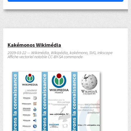
Kakémonos Wikimédia
2009-03-22 — Wikimédia, Wikipédia, kakémono, SVG, inkscape
Affiche vectoriel notable CC-BY-SA commande