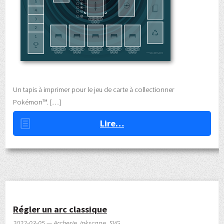
Un tapis à imprimer pour le jeu de carte à collectionner
Pokémon™.
Lire…
Régler un arc classique
2022-03-05 — Archerie, inkscape, SVG