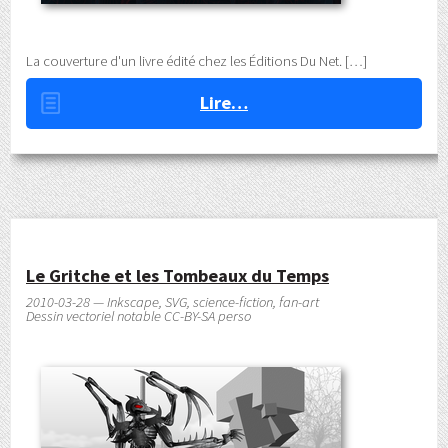
La couverture d'un livre édité chez les Éditions Du Net.
Lire…
Le Gritche et les Tombeaux du Temps
2010-03-28 — Inkscape, SVG, science-fiction, fan-art
Dessin vectoriel notable CC-BY-SA perso