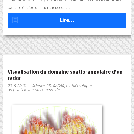
par une équipe de chercheuses.
Lire…
Visualisation du domaine spatio-angulaire d'un
radar
2019-09-01 — Science, 3D, RADAR, mathématiques
3d pixels favori DR commande