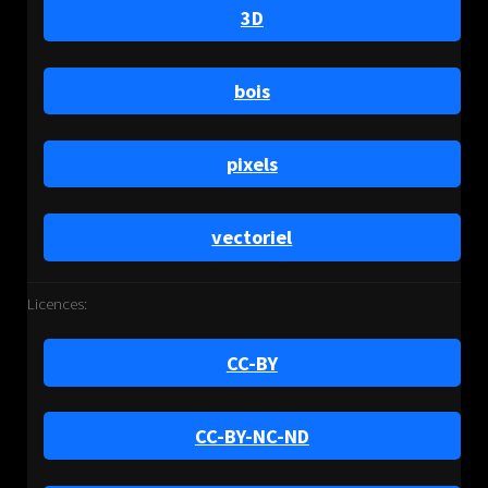
3D
bois
pixels
vectoriel
Licences:
CC-BY
CC-BY-NC-ND