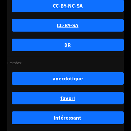
CC-BY-NC-SA
CC-BY-SA
DR
Portées:
anecdotique
favori
intéressant