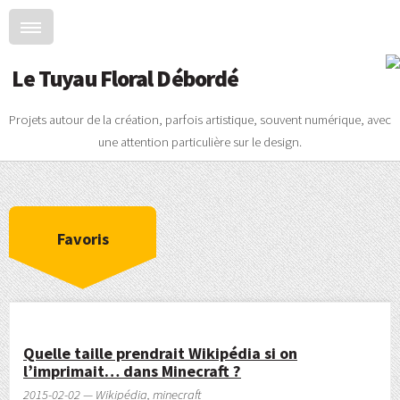
Le Tuyau Floral Débordé
Projets autour de la création, parfois artistique, souvent numérique, avec
une attention particulière sur le design.
Favoris
Quelle taille prendrait Wikipédia si on
l’imprimait… dans Minecraft ?
2015-02-02 — Wikipédia, minecraft