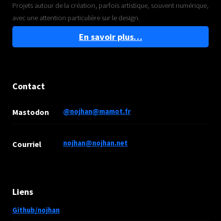
Projets autour de la création, parfois artistique, souvent numérique,
avec une attention particulière sur le design.
En savoir plus…
Contact
Mastodon
@nojhan@mamot.fr
nojhan@nojhan.net
Courriel
Liens
Github/nojhan