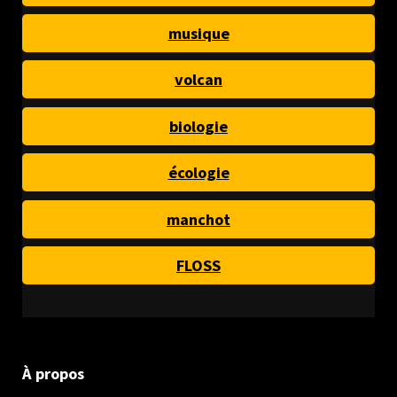
musique
volcan
biologie
écologie
manchot
FLOSS
À propos