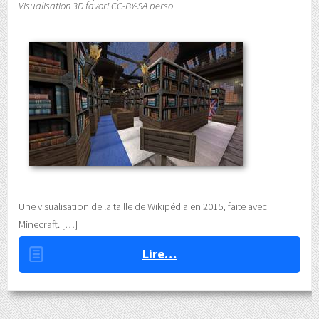
Visualisation 3D favori CC-BY-SA perso
Une visualisation de la taille de Wikipédia en 2015, faite avec
Minecraft.
Lire…