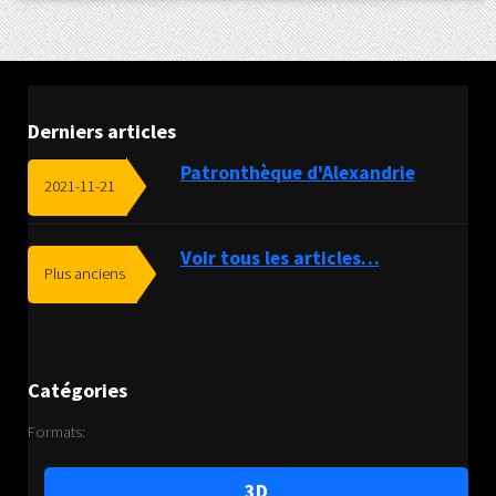
Derniers articles
Patronthèque d'Alexandrie
2021-11-21
Voir tous les articles…
Plus anciens
Catégories
Formats:
3D