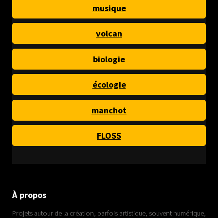
musique
volcan
biologie
écologie
manchot
FLOSS
À propos
Projets autour de la création, parfois artistique, souvent numérique,