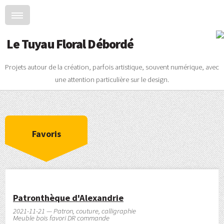
Le Tuyau Floral Débordé
Projets autour de la création, parfois artistique, souvent numérique, avec
une attention particulière sur le design.
Favoris
Patronthèque d'Alexandrie
2021-11-21 — Patron, couture, calligraphie
Meuble bois favori DR commande