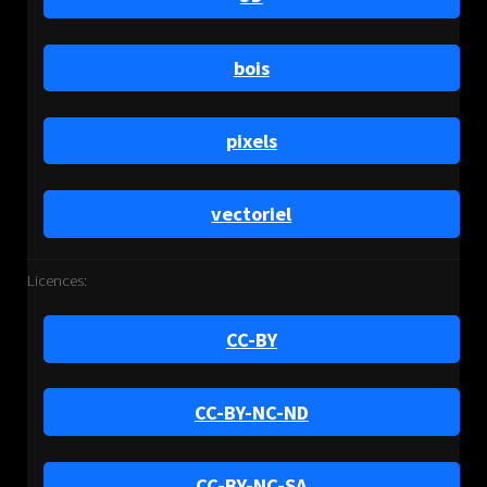
bois
pixels
vectoriel
Licences:
CC-BY
CC-BY-NC-ND
CC-BY-NC-SA