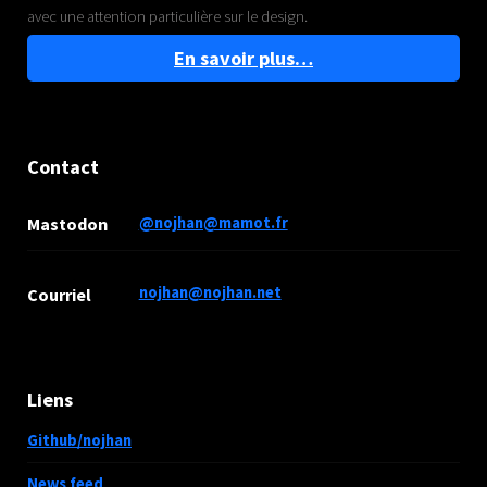
avec une attention particulière sur le design.
En savoir plus…
Contact
Mastodon
@nojhan@mamot.fr
nojhan@nojhan.net
Courriel
Liens
Github/nojhan
News feed