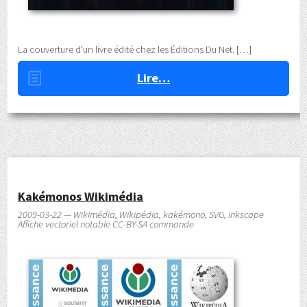
La couverture d'un livre édité chez les Éditions Du Net.
Lire…
Kakémonos Wikimédia
2009-03-22 — Wikimédia, Wikipédia, kakémono, SVG, inkscape
Affiche vectoriel notable CC-BY-SA commande