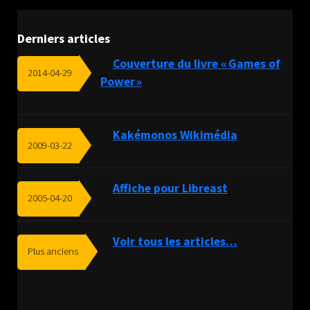
Derniers articles
Couverture du livre « Games of
2014-04-29
Power »
Kakémonos Wikimédia
2009-03-22
Affiche pour Libreast
2005-04-20
Voir tous les articles…
Plus anciens