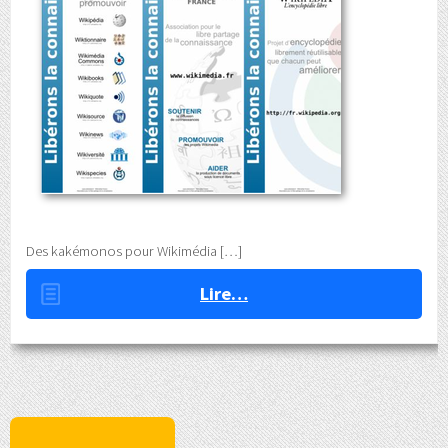
Des kakémonos pour Wikimédia
Lire…