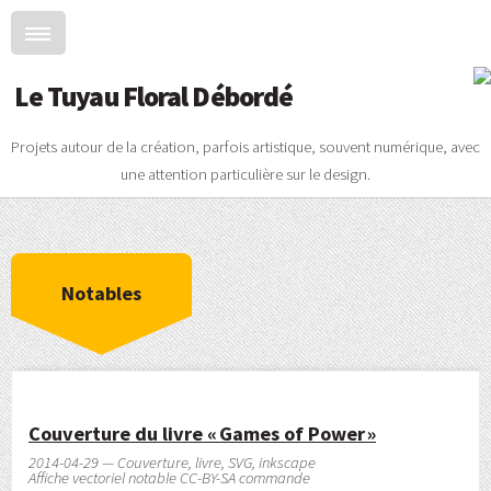
Le Tuyau Floral Débordé
Projets autour de la création, parfois artistique, souvent numérique, avec
une attention particulière sur le design.
Notables
Couverture du livre « Games of Power »
2014-04-29 — Couverture, livre, SVG, inkscape
Affiche vectoriel notable CC-BY-SA commande