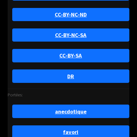
CC-BY-NC-ND
CC-BY-NC-SA
CC-BY-SA
DR
Portées:
anecdotique
favori