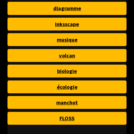
diagramme
inksscape
musique
volcan
biologie
écologie
manchot
FLOSS