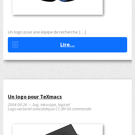
Un logo pour une équipe de recherche.
Lire…
Un logo pour TeXmacs
2004-08-26 — Svg, inkscape, logiciel
Logo vectoriel anecdotique CC-BY-SA commande