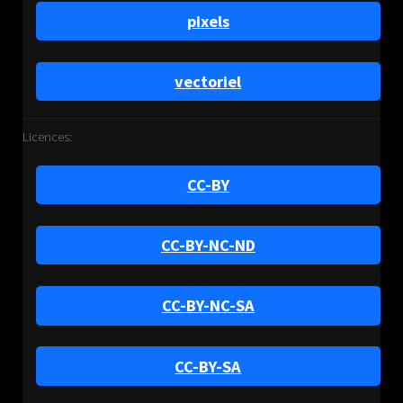
pixels
vectoriel
Licences:
CC-BY
CC-BY-NC-ND
CC-BY-NC-SA
CC-BY-SA