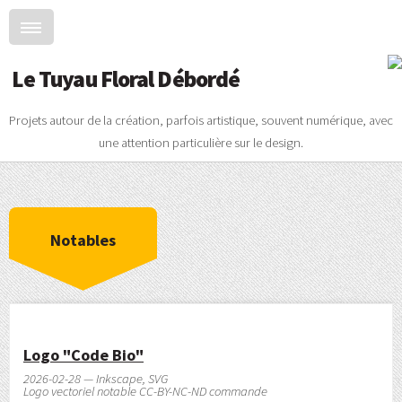
Le Tuyau Floral Débordé
Projets autour de la création, parfois artistique, souvent numérique, avec
une attention particulière sur le design.
Notables
Logo "Code Bio"
2026-02-28 — Inkscape, SVG
Logo vectoriel notable CC-BY-NC-ND commande