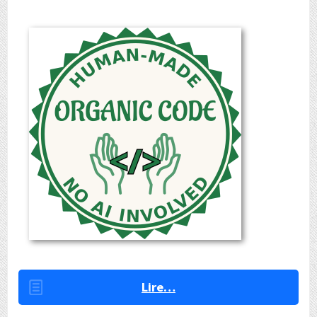
Lire…