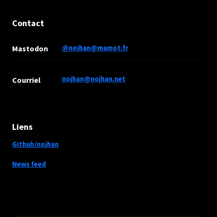
Contact
Mastodon
@nojhan@mamot.fr
nojhan@nojhan.net
Courriel
Liens
Github/nojhan
News feed