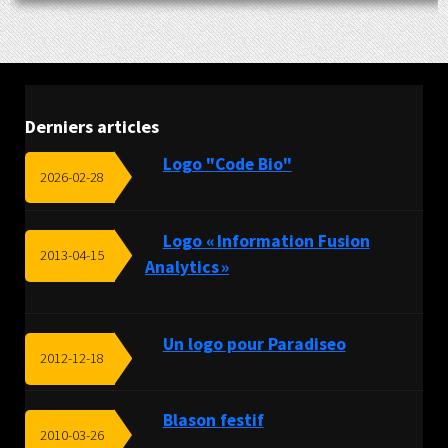
Derniers articles
Logo "Code Bio"
2026-02-28
Logo « Information Fusion
2013-04-15
Analytics »
Un logo pour Paradiseo
2012-12-18
Blason festif
2010-03-26