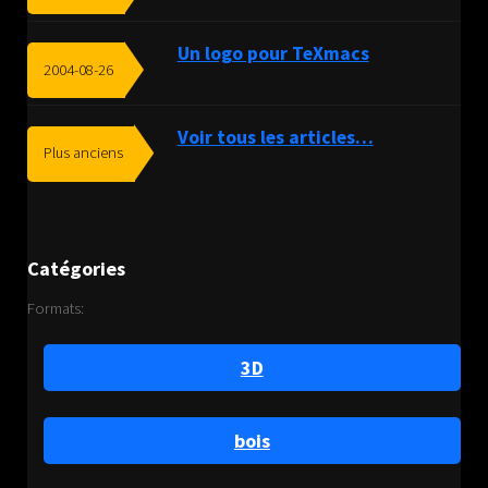
Un logo pour TeXmacs
2004-08-26
Voir tous les articles…
Plus anciens
Catégories
Formats:
3D
bois