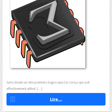
Sans doute un des premiers logos que j'ai conçu qui soit
effectivement utilisé.
Lire…