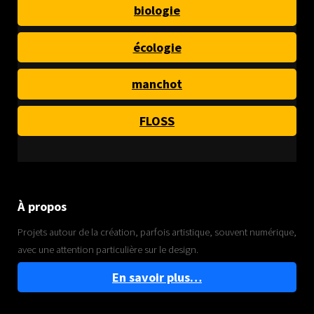
biologie
écologie
manchot
FLOSS
À propos
Projets autour de la création, parfois artistique, souvent numérique,
avec une attention particulière sur le design.
En savoir plus…