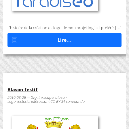
L'histoire de la création du logo de mon projet logiciel préféré.
Lire…
Blason festif
2010-03-26 — Svg, inkscape, blason
Logo vectoriel intéressant CC-BY-SA commande