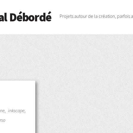
al Débordé
Projets autour de la création, parfois 
ne, inkscape,
rso