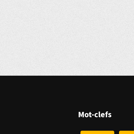
Mot-clefs