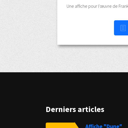
Une affiche pour l'œuvre de Fran
Derniers articles
Affiche "Dune"