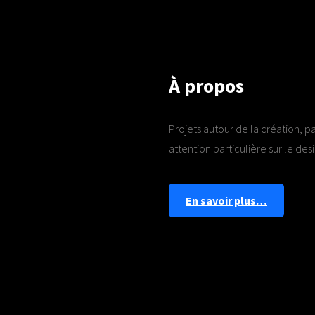
À propos
Projets autour de la création, p
attention particulière sur le desi
En savoir plus…