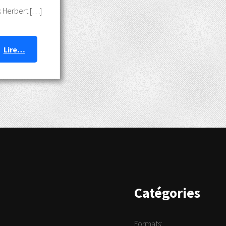
k Herbert
Lire…
Catégories
Formats: