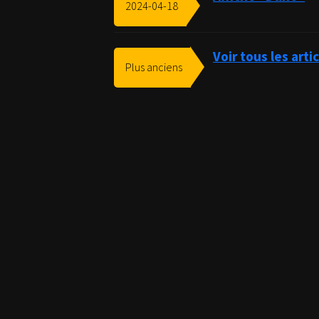
2024-04-18
Voir tous les art
Plus anciens