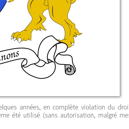
elques années, en complète violation du droi
ême été utilisé (sans autorisation, malgré me