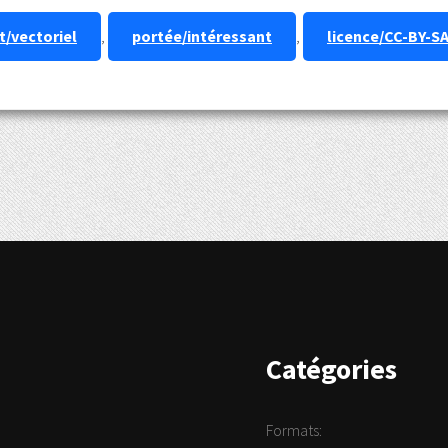
/vectoriel
,
portée/intéressant
,
licence/CC-BY-S
Catégories
Formats: