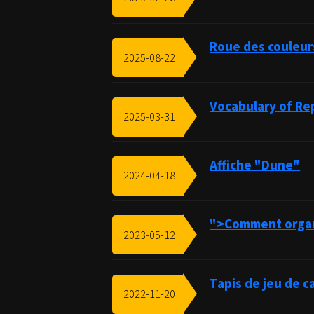
Roue des couleur
2025-08-22
Vocabulary of Rep
2025-03-31
Affiche "Dune"
2024-04-18
">Comment organ
2023-05-12
Tapis de jeu de 
2022-11-20