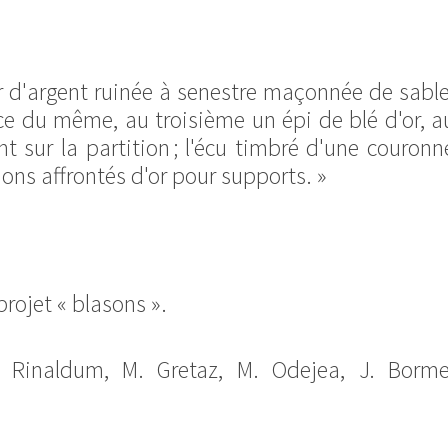
ur d'argent ruinée à senestre maçonnée de sable
e du même, au troisième un épi de blé d'or, a
t sur la partition ; l'écu timbré d'une couronn
ions affrontés d'or pour supports. »
rojet « blasons ».
. Rinaldum, M. Gretaz, M. Odejea, J. Borme