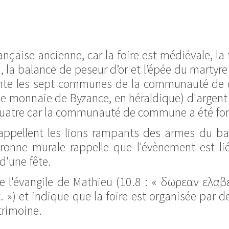
ançaise ancienne, car la foire est médiévale, la
, la balance de peseur d’or et l’épée du martyre
ente les sept communes de la communauté de 
monnaie de Byzance, en héraldique) d'argent ra
uatre car la communauté de commune a été fo
ppellent les lions rampants des armes du baill
onne murale rappelle que l'évènement est li
 d'une fête.
de l'évangile de Mathieu (10.8 : « δωρεαν ελα
 ») et indique que la foire est organisée par 
trimoine.