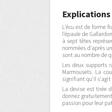
Explications
L'écu est de forme fr
l'épaule de Gallardon
à sept têtes représ
nommées d'après une 
sont au nombre de q
Les deux supports ra
Marmousets. La cour
signifiant qu'il s'agit
La devise est tirée 
donnez gratuitement.
passion pour leur pa