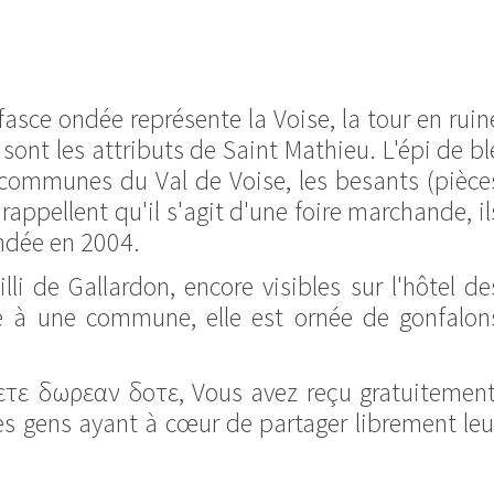
 fasce ondée représente la Voise, la tour en ruin
 sont les attributs de Saint Mathieu. L'épi de bl
communes du Val de Voise, les besants (pièce
ppellent qu'il s'agit d'une foire marchande, il
ndée en 2004.
i de Gallardon, encore visibles sur l'hôtel de
é à une commune, elle est ornée de gonfalon
βετε δωρεαν δοτε, Vous avez reçu gratuitement
des gens ayant à cœur de partager librement leu