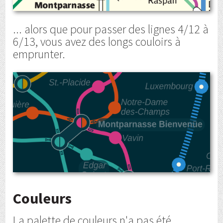
... alors que pour passer des lignes 4/12 à
6/13, vous avez des longs couloirs à
emprunter.
Couleurs
La palette de couleurs n'a pas été