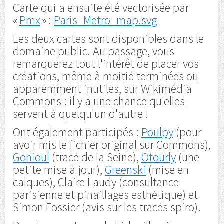
Carte qui a ensuite été vectorisée par
«
Pmx
» :
Paris_Metro_map.svg
Les deux cartes sont disponibles dans le
domaine public. Au passage, vous
remarquerez tout l'intérêt de placer vos
créations, même à moitié terminées ou
apparemment inutiles, sur Wikimédia
Commons : il y a une chance qu'elles
servent à quelqu'un d'autre !
Ont également participés :
Poulpy
(pour
avoir mis le fichier original sur Commons),
Gonioul
(tracé de la Seine),
Otourly
(une
petite mise à jour),
Greenski
(mise en
calques), Claire Laudy (consultance
parisienne et pinaillages esthétique) et
Simon Fossier (avis sur les tracés spiro).