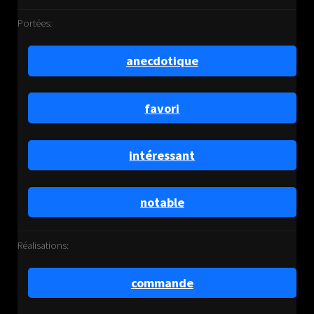
Portées:
anecdotique
favori
intéressant
notable
Réalisations:
commande