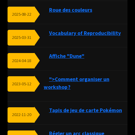
Roue des couleurs
2025-08-22
Vocabulary of Reproducibility
2025-03-31
Affiche "Dune"
2024-04-18
">Comment organiser un
2023-05-12
workshop ?
Tapis de jeu de carte Pokémon
2022-11-20
Régler un arc classique