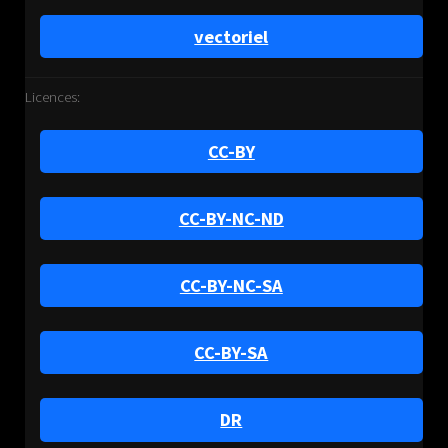
vectoriel
Licences:
CC-BY
CC-BY-NC-ND
CC-BY-NC-SA
CC-BY-SA
DR