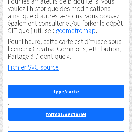
Pour les amateurs de bidouille, si vous
voulez l'historique des modifications
ainsi que d'autres versions, vous pouvez
également consulter et/ou forker le dépôt
GIT que j'utilise :
geometromap
.
Pour l'heure, cette carte est diffusée sous
licence « Creative Commons, Attribution,
Partage à l'identique ».
Fichier SVG source
type/carte
,
format/vectoriel
,