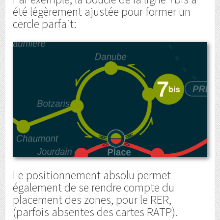
été légèrement ajustée pour former un
cercle parfait:
Le positionnement absolu permet
également de se rendre compte du
placement des zones, pour le RER,
(parfois absentes des cartes RATP).