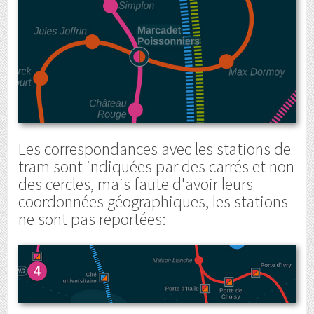
Les correspondances avec les stations de
tram sont indiquées par des carrés et non
des cercles, mais faute d'avoir leurs
coordonnées géographiques, les stations
ne sont pas reportées: