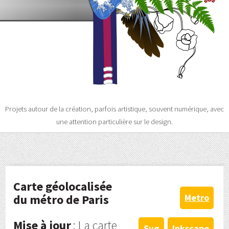
Projets autour de la création, parfois artistique, souvent numérique, avec
une attention particulière sur le design.
Carte géolocalisée
du métro de Paris
Metro
Mise à jour
: La carte
Svg
Inkscape